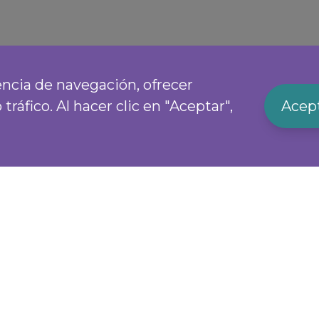
encia de navegación, ofrecer
ráfico. Al hacer clic en "Aceptar",
Acept