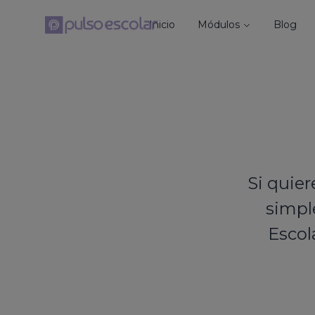
Inicio
Módulos
Blog
Si quier
simpl
Escol