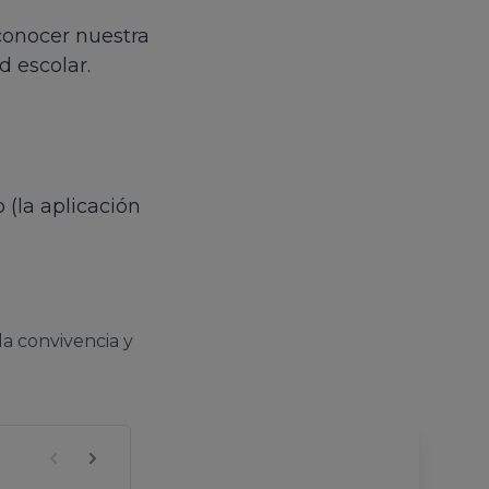
conocer nuestra
d escolar.
 (la aplicación
la convivencia y