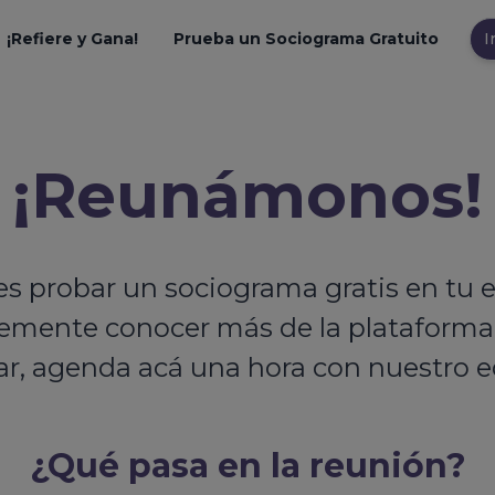
¡Refiere y Gana!
Prueba un Sociograma Gratuito
I
¡Reunámonos!
es probar un sociograma gratis en tu 
emente conocer más de la plataforma
ar, agenda acá una hora con nuestro 
¿Qué pasa en la reunión?